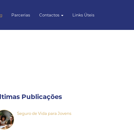
og
Parcerias
Contactos
Links Úteis
ltimas Publicações
Seguro de Vida para Jovens