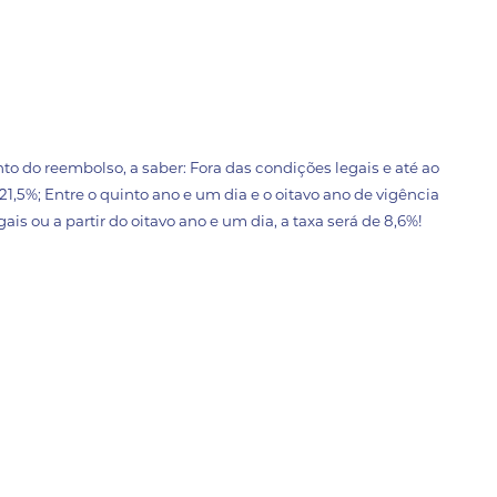
 do reembolso, a saber: Fora das condições legais e até ao
 21,5%; Entre o quinto ano e um dia e o oitavo ano de vigência
ais ou a partir do oitavo ano e um dia, a taxa será de 8,6%!