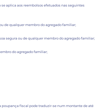
m se aplica aos reembolsos efetuados nas seguintes
ou de qualquer membro do agregado familiar;
soa segura ou de qualquer membro do agregado familiar;
embro do agregado familiar;
 a poupança fiscal pode traduzir-se num montante de até