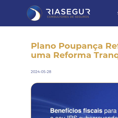
Plano Poupança Re
uma Reforma Tranq
2024-05-28