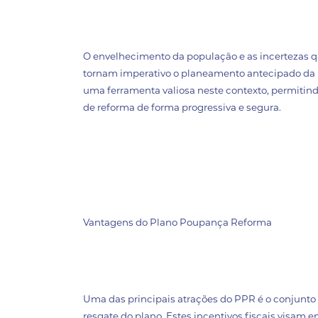
O envelhecimento da população e as incertezas q
tornam imperativo o planeamento antecipado da
uma ferramenta valiosa neste contexto, permitin
de reforma de forma progressiva e segura.
Vantagens do Plano Poupança Reforma
Uma das principais atrações do PPR é o conjunto d
resgate do plano. Estes incentivos fiscais visam