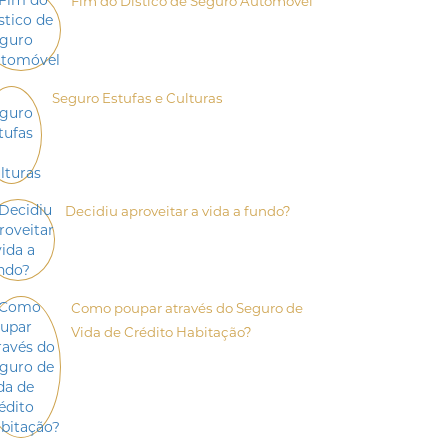
Fim do Dístico de Seguro Automóvel
Seguro Estufas e Culturas
Decidiu aproveitar a vida a fundo?
Como poupar através do Seguro de
Vida de Crédito Habitação?