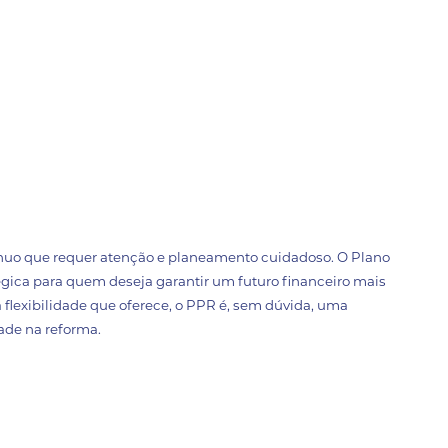
ínuo que requer atenção e planeamento cuidadoso. O Plano
ica para quem deseja garantir um futuro financeiro mais
a flexibilidade que oferece, o PPR é, sem dúvida, uma
ade na reforma.