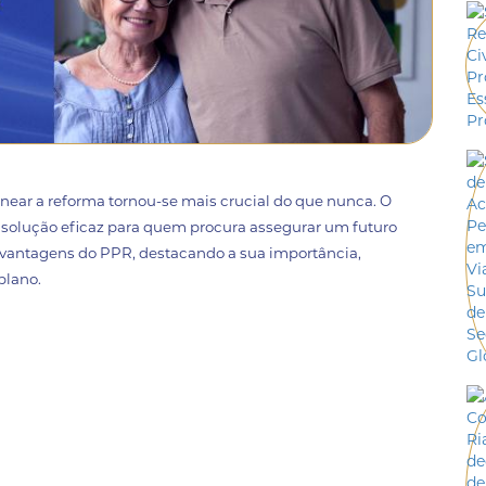
ear a reforma tornou-se mais crucial do que nunca. O
olução eficaz para quem procura assegurar um futuro
as vantagens do PPR, destacando a sua importância,
plano.