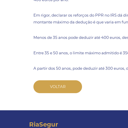
Em rigor, declarar os reforços do PPR no IRS dá dir
montante máximo da dedução é que varia em funç
Menos de 35 anos pode deduzir até 400 euros, de
Entre 35 e 50 anos, o limite máximo admitido é 35
A partir dos 50 anos, pode deduzir até 300 euros, 
VOLTAR
RiaSegur