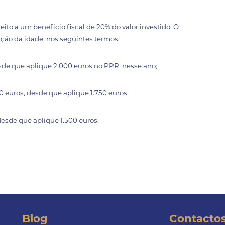
eito a um benefício fiscal de 20% do valor investido. O
ão da idade, nos seguintes termos:
sde que aplique 2.000 euros no PPR, nesse ano;
0 euros, desde que aplique 1.750 euros;
desde que aplique 1.500 euros.
Blog
Contacto