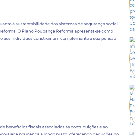
uanto à sustentabilidade dos sistemas de segurança social
 reforma. O Plano Poupança Reforma apresenta-se como
do aos indivíduos construir um complemento à sua pensão
e benefícios fiscais associados às contribuições e ao
 encorajar a poupança a longo prazo, oferecendo deduções no