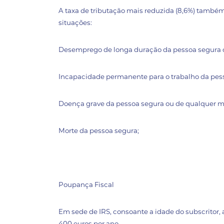
A taxa de tributação mais reduzida (8,6%) també
situações:
Desemprego de longa duração da pessoa segura 
Incapacidade permanente para o trabalho da pes
Doença grave da pessoa segura ou de qualquer m
Morte da pessoa segura;
Poupança Fiscal
Em sede de IRS, consoante a idade do subscritor,
400 euros por ano.