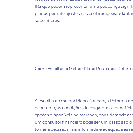
IRS que podem representar uma poupança significa
planos permite ajustes nas contribuições, adapt
subscritores.
Como Escolher o Melhor Plano Poupança Reform
A escolha do melhor Plano Poupança Reforma deve 
de retorno, as condições de resgate, e os benefíci
opções disponíveis no mercado, considerando as t
um consultor financeiro pode ser um passo sábio,
tomar a decisão mais informada e adequada às ne